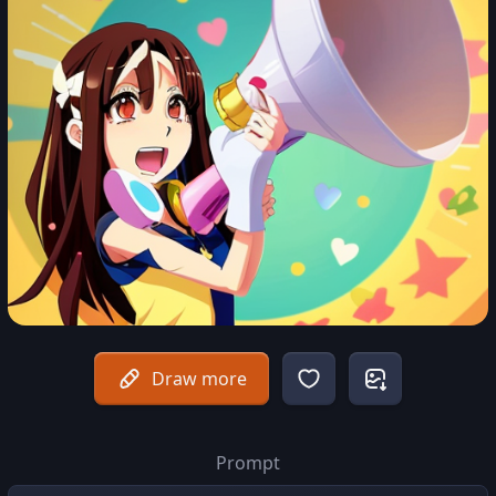
Draw more
Prompt