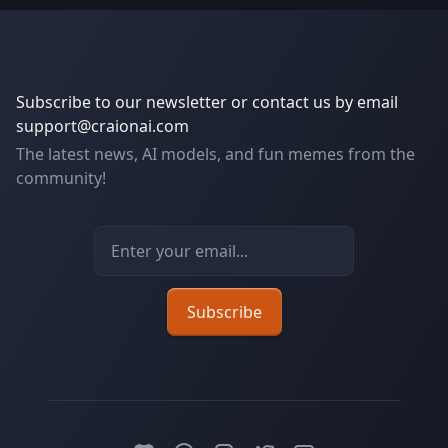
Subscribe to our newsletter or contact us by email
support@craionai.com
The latest news, AI models, and fun memes from the
community!
Email address
Subscribe