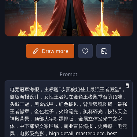
Draw more
Prompt
电竞冠军海报，主标题“恭喜狼姐登上最强王者殿堂”，
竖版海报设计，女性王者站在金色王者殿堂台阶顶端，
头戴王冠，黑金战甲，红色披风，背后狼魂图腾，最强
王者徽章，金色粒子，火焰流光，奖杯碎光，恢弘天空
神殿背景，顶部大字标题排版，金属立体发光中文字
体，中下部留文案区域，商业宣传海报，史诗感，电竞
风，电影级光影，high detail, masterpiece, best