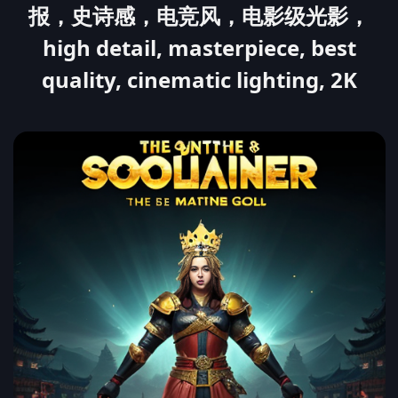
报，史诗感，电竞风，电影级光影，
high detail, masterpiece, best
quality, cinematic lighting, 2K