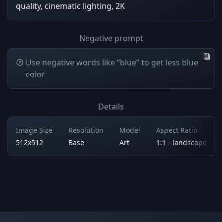
quality, cinematic lighting, 2K
Negative prompt
Use negative words like “blue” to get less blue
color
Details
Image Size
Resolution
Model
Aspect Ratio
512x512
Base
Art
1:1 - landscape