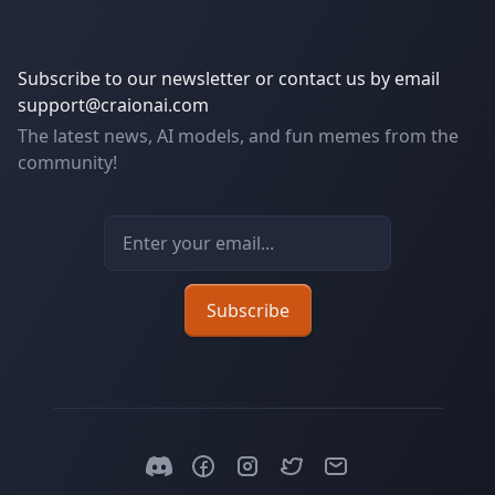
Subscribe to our newsletter or contact us by email
support@craionai.com
The latest news, AI models, and fun memes from the
community!
Email address
Subscribe