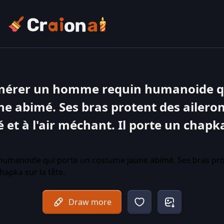
énérer un homme requin humanoide qu
e abimé. Ses bras protent des aileron
é et à l'air méchant. Il porte un chapka
Draw more