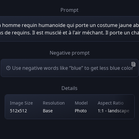
Prompt
n homme requin humanoide qui porte un costume jaune ab
s de requins. Il est musclé et à l'air méchant. Il porte un cha
Negative prompt
Use negative words like “blue” to get less blue color
Details
Image Size
Resolution
Model
Aspect Ratio
512x512
Base
Photo
1:1 - landscape