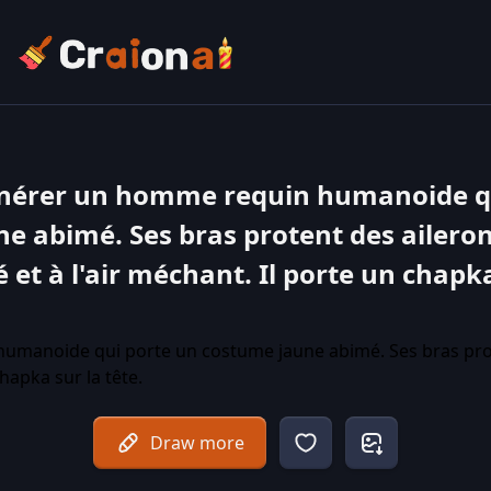
énérer un homme requin humanoide qu
e abimé. Ses bras protent des aileron
é et à l'air méchant. Il porte un chapka
Draw more