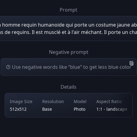
Prompt
n homme requin humanoide qui porte un costume jaune ab
s de requins. Il est musclé et à l'air méchant. Il porte un cha
Negative prompt
Use negative words like “blue” to get less blue color
Details
Image Size
Resolution
Model
Aspect Ratio
512x512
Base
Photo
1:1 - landscape