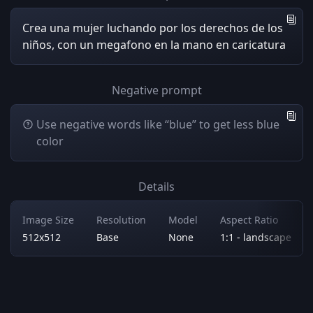
Crea una mujer luchando por los derechos de los
niños, con un megafono en la mano en caricatura
Negative prompt
Use negative words like “blue” to get less blue
color
Details
Image Size
Resolution
Model
Aspect Ratio
512x512
Base
None
1:1 - landscape