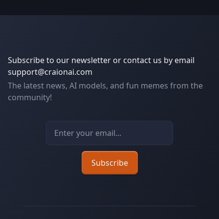
Subscribe to our newsletter or contact us by email
support@craionai.com
The latest news, AI models, and fun memes from the
community!
Email address
Subscribe