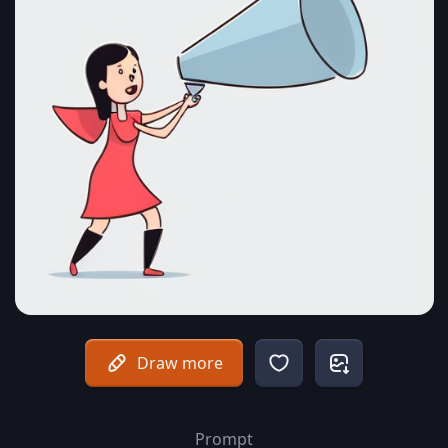
Draw more
Prompt