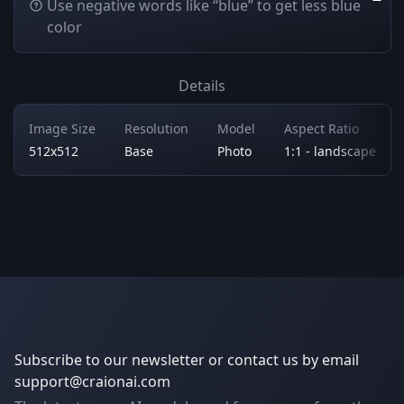
Use negative words like “blue” to get less blue
color
Details
Image Size
Resolution
Model
Aspect Ratio
512x512
Base
Photo
1:1 - landscape
Subscribe to our newsletter or contact us by email
support@craionai.com