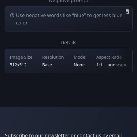
Negative prompt
Use negative words like “blue” to get less blue
color
Details
Image Size
Resolution
Model
Aspect Ratio
512x512
Base
None
1:1 - landscape
Subscribe to our newsletter or contact us by email