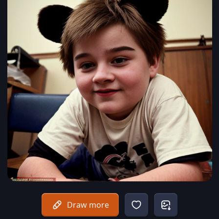
Draw more