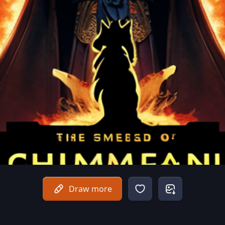
Draw more