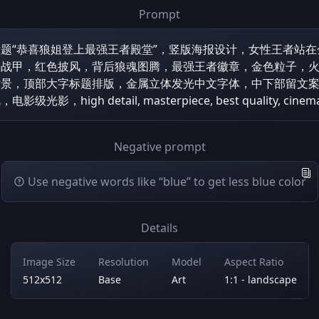
Prompt
题“恭喜狼姐登上最强王者殿堂”，竖版海报设计，女性王者站
金战甲，红色披风，背后狼魂图腾，最强王者徽章，金色粒子，
背景，顶部大字标题排版，金属立体发光中文字体，中下部留文
，high detail, masterpiece, best quality, cinematic
Negative prompt
Use negative words like “blue” to get less blue color
Details
Image Size
Resolution
Model
Aspect Ratio
512x512
Base
Art
1:1 - landscape