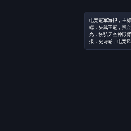
电竞冠军海报，主标
端，头戴王冠，黑
光，恢弘天空神殿
报，史诗感，电竞风，电影级光影