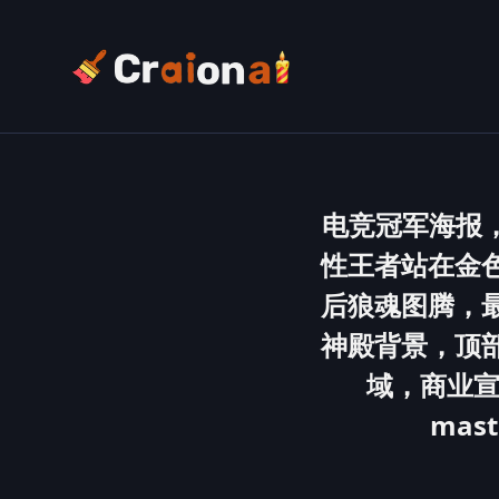
电竞冠军海报
性王者站在金
后狼魂图腾，
神殿背景，顶
域，商业宣传
maste