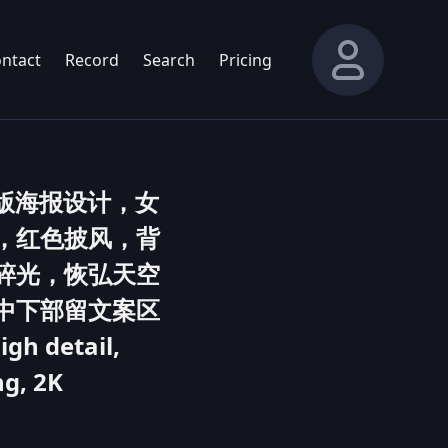
ntact
Record
Search
Pricing
版海报设计，女
，红色披风，背
碎光，恢弘天空
中下部留文案区
detail,
ng, 2K