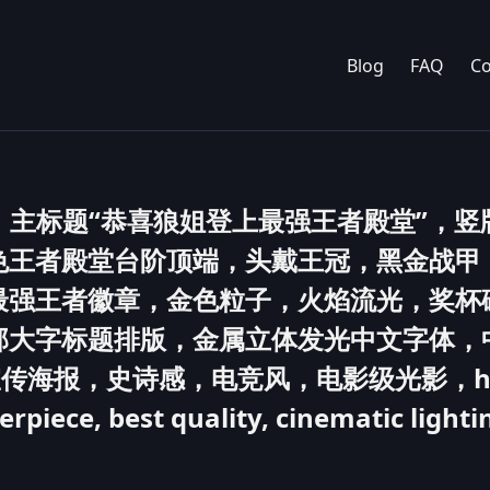
Blog
FAQ
Co
，主标题“恭喜狼姐登上最强王者殿堂”，竖
色王者殿堂台阶顶端，头戴王冠，黑金战甲
最强王者徽章，金色粒子，火焰流光，奖杯
部大字标题排版，金属立体发光中文字体，
海报，史诗感，电竞风，电影级光影，high 
rpiece, best quality, cinematic lighti