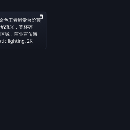
在金色王者殿堂台阶顶
火焰流光，奖杯碎
案区域，商业宣传海
 lighting, 2K