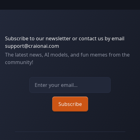
Subscribe to our newsletter or contact us by email
support@craionai.com
The latest news, AI models, and fun memes from the
community!
Email address
Subscribe