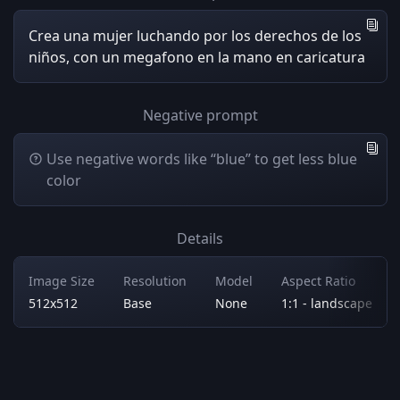
Crea una mujer luchando por los derechos de los
niños, con un megafono en la mano en caricatura
Negative prompt
Use negative words like “blue” to get less blue
color
Details
Image Size
Resolution
Model
Aspect Ratio
512x512
Base
None
1:1 - landscape