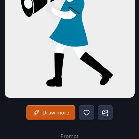
Draw more
Prompt