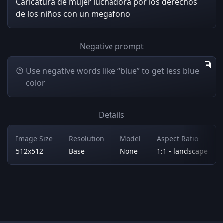
Caricatura de mujer luchadora por los derechos
de los niños con un megafono
Negative prompt
Use negative words like “blue” to get less blue
color
Details
Image Size
Resolution
Model
Aspect Ratio
512x512
Base
None
1:1 - landscape