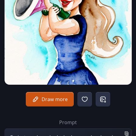
Draw more
Prompt