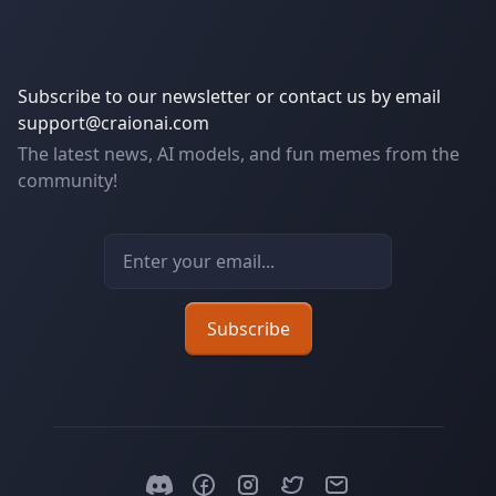
Subscribe to our newsletter or contact us by email
support@craionai.com
The latest news, AI models, and fun memes from the
community!
Email address
Subscribe