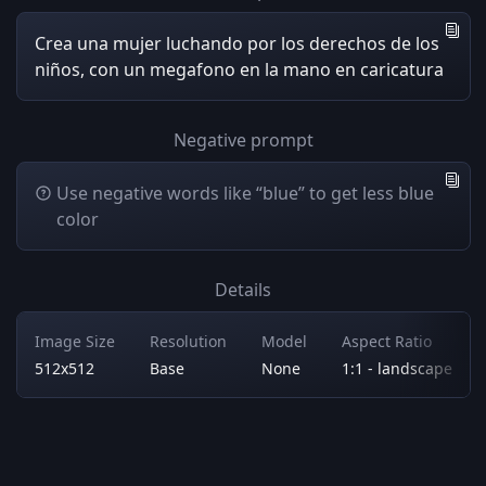
Crea una mujer luchando por los derechos de los
niños, con un megafono en la mano en caricatura
Negative prompt
Use negative words like “blue” to get less blue
color
Details
Image Size
Resolution
Model
Aspect Ratio
512x512
Base
None
1:1 - landscape