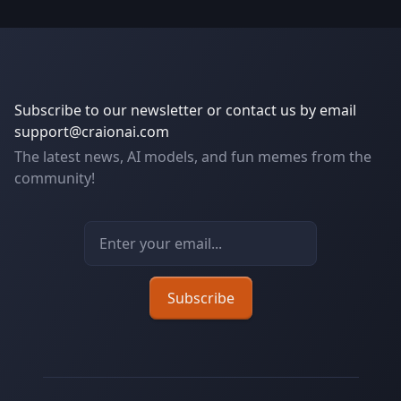
Subscribe to our newsletter or contact us by email
support@craionai.com
The latest news, AI models, and fun memes from the
community!
Email address
Subscribe