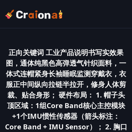
正向关键词 工业产品说明书写实效果
图，通体纯黑色高弹透气针织面料，一
体式连帽紧身长袖睡眠监测穿戴衣，衣
服正中间纵向拉链半拉开，修身人体剪
裁、贴合身形； 硬件布局： 1. 帽子头
顶区域：1组Core Band核心主控模块
+1个IMU惯性传感器（箭头标注：
Core Band + IMU Sensor）； 2. 胸口