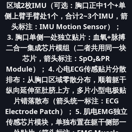
区域2枚IMU（可选：胸口正中1个+单
侧上臂手臂处1个，合计2~3个IMU，箭
头标注：IMU Motion Sensor）；
3. 胸口单侧一处独立贴片：血氧+脉搏
二合一集成芯片模组（二者共用同一块
芯片，箭头标注：SpO₂&PR
Module）； 4. 心电ECG传感贴片分散
排布：从胸口区域零散分布，顺着躯干
纵向延伸至肚脐上方，多片小型电极贴
片错落散布（箭头统一标注：ECG
Electrode Patch）； 5. 肌电EMG独立
传感芯片模块，单独布置在躯干侧部一