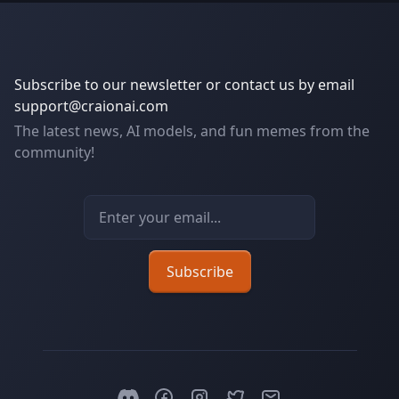
Subscribe to our newsletter or contact us by email
support@craionai.com
The latest news, AI models, and fun memes from the
community!
Email address
Subscribe