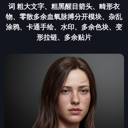
词 粗大文字、粗黑醒目箭头、畸形衣
物、零散多余血氧脉搏分开模块、杂乱
涂鸦、卡通手绘、水印、多余色块、变
形拉链、多余贴片