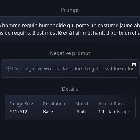
Prompt
n homme requin humanoide qui porte un costume jaune ab
s de requins. Il est musclé et à l'air méchant. Il porte un cha
Negative prompt
Use negative words like “blue” to get less blue color
Details
Image Size
Resolution
Model
Aspect Ratio
512x512
Base
Photo
1:1 - landscape