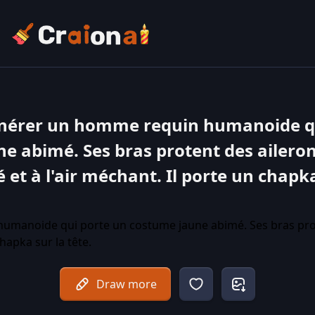
énérer un homme requin humanoide qu
e abimé. Ses bras protent des aileron
é et à l'air méchant. Il porte un chapka
Draw more