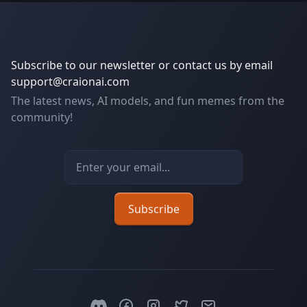
Subscribe to our newsletter or contact us by email
support@craionai.com
The latest news, AI models, and fun memes from the
community!
Email address
Subscribe