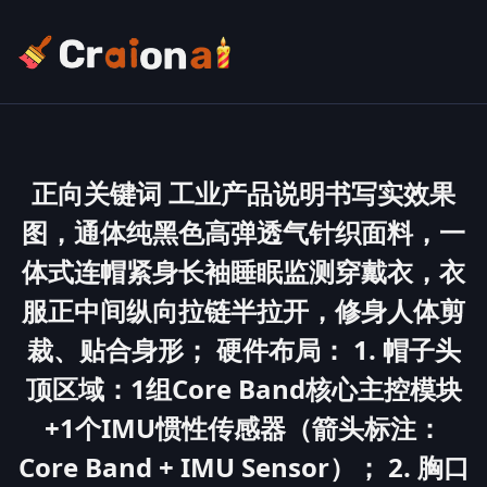
正向关键词 工业产品说明书写实效果
图，通体纯黑色高弹透气针织面料，一
体式连帽紧身长袖睡眠监测穿戴衣，衣
服正中间纵向拉链半拉开，修身人体剪
裁、贴合身形； 硬件布局： 1. 帽子头
顶区域：1组Core Band核心主控模块
+1个IMU惯性传感器（箭头标注：
Core Band + IMU Sensor）； 2. 胸口