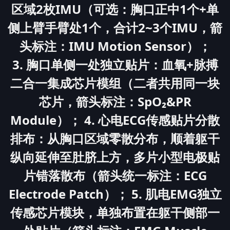
区域2枚IMU（可选：胸口正中1个+单
侧上臂手臂处1个，合计2~3个IMU，箭
头标注：IMU Motion Sensor）；
3. 胸口单侧一处独立贴片：血氧+脉搏
二合一集成芯片模组（二者共用同一块
芯片，箭头标注：SpO₂&PR
Module）； 4. 心电ECG传感贴片分散
排布：从胸口区域零散分布，顺着躯干
纵向延伸至肚脐上方，多片小型电极贴
片错落散布（箭头统一标注：ECG
Electrode Patch）； 5. 肌电EMG独立
传感芯片模块，单独布置在躯干侧部一