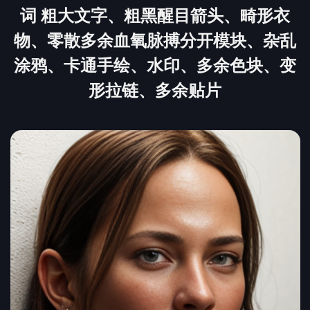
词 粗大文字、粗黑醒目箭头、畸形衣
物、零散多余血氧脉搏分开模块、杂乱
涂鸦、卡通手绘、水印、多余色块、变
形拉链、多余贴片