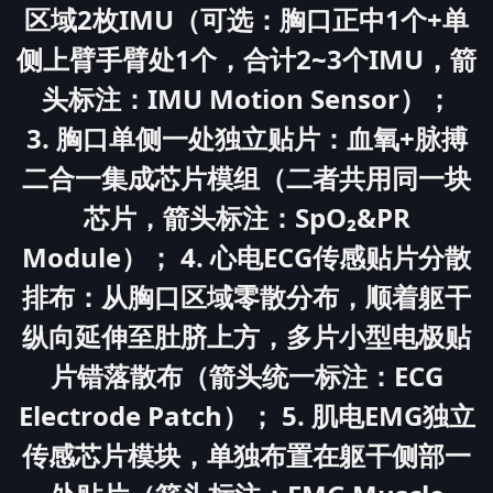
区域2枚IMU（可选：胸口正中1个+单
侧上臂手臂处1个，合计2~3个IMU，箭
头标注：IMU Motion Sensor）；
3. 胸口单侧一处独立贴片：血氧+脉搏
二合一集成芯片模组（二者共用同一块
芯片，箭头标注：SpO₂&PR
Module）； 4. 心电ECG传感贴片分散
排布：从胸口区域零散分布，顺着躯干
纵向延伸至肚脐上方，多片小型电极贴
片错落散布（箭头统一标注：ECG
Electrode Patch）； 5. 肌电EMG独立
传感芯片模块，单独布置在躯干侧部一