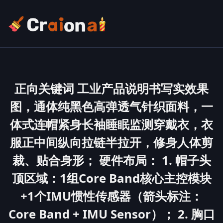
正向关键词 工业产品说明书写实效果
图，通体纯黑色高弹透气针织面料，一
体式连帽紧身长袖睡眠监测穿戴衣，衣
服正中间纵向拉链半拉开，修身人体剪
裁、贴合身形； 硬件布局： 1. 帽子头
顶区域：1组Core Band核心主控模块
+1个IMU惯性传感器（箭头标注：
Core Band + IMU Sensor）； 2. 胸口