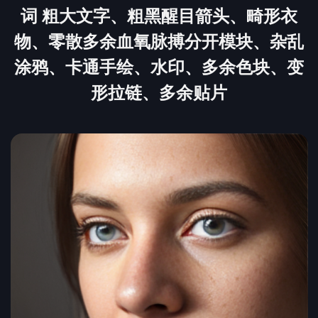
词 粗大文字、粗黑醒目箭头、畸形衣
物、零散多余血氧脉搏分开模块、杂乱
涂鸦、卡通手绘、水印、多余色块、变
形拉链、多余贴片