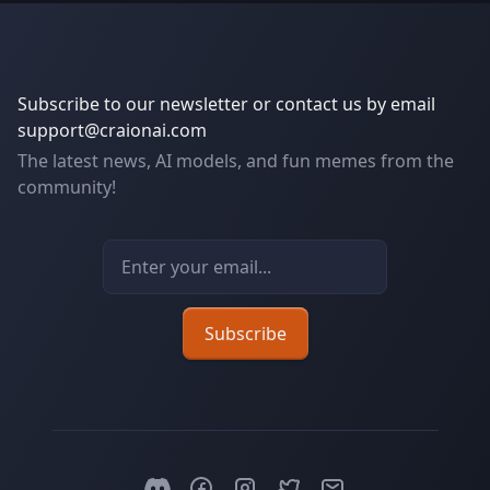
Subscribe to our newsletter or contact us by email
support@craionai.com
The latest news, AI models, and fun memes from the
community!
Email address
Subscribe